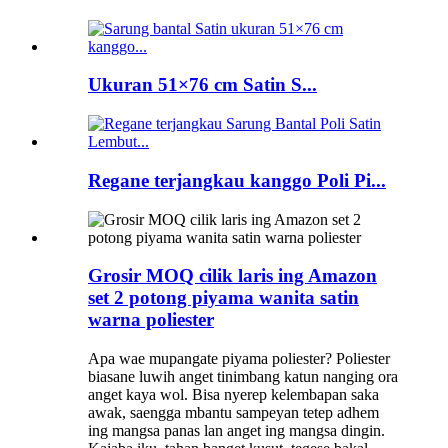
Ukuran 51×76 cm Satin S...
Regane terjangkau kanggo Poli Pi...
Grosir MOQ cilik laris ing Amazon
set 2 potong piyama wanita satin
warna poliester
Apa wae mupangate piyama poliester? Poliester
biasane luwih anget tinimbang katun nanging ora
anget kaya wol. Bisa nyerep kelembapan saka
awak, saengga mbantu sampeyan tetep adhem
ing mangsa panas lan anget ing mangsa dingin.