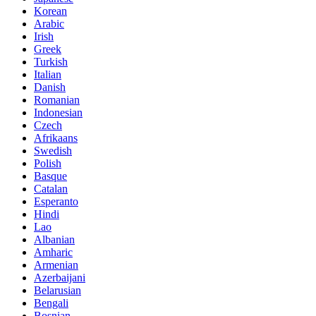
Korean
Arabic
Irish
Greek
Turkish
Italian
Danish
Romanian
Indonesian
Czech
Afrikaans
Swedish
Polish
Basque
Catalan
Esperanto
Hindi
Lao
Albanian
Amharic
Armenian
Azerbaijani
Belarusian
Bengali
Bosnian