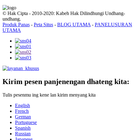
© Hak Cipta - 2010-2020: Kabeh Hak Dilindhungi Undhang-
undhang.
Produk Panas
-
Peta Situs
-
BLOG UTAMA
-
PANELUSURAN
UTAMA
Kirim pesen panjenengan dhateng kita:
Tulis pesenmu ing kene lan kirim menyang kita
English
French
German
Portuguese
Spanish
Russian
Japanese