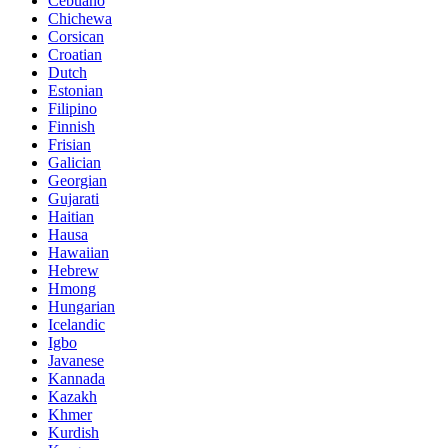
Cebuano
Chichewa
Corsican
Croatian
Dutch
Estonian
Filipino
Finnish
Frisian
Galician
Georgian
Gujarati
Haitian
Hausa
Hawaiian
Hebrew
Hmong
Hungarian
Icelandic
Igbo
Javanese
Kannada
Kazakh
Khmer
Kurdish