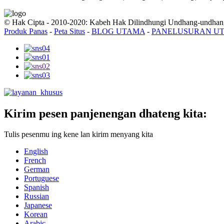
© Hak Cipta - 2010-2020: Kabeh Hak Dilindhungi Undhang-undhan
Produk Panas
-
Peta Situs
-
BLOG UTAMA
-
PANELUSURAN U
Kirim pesen panjenengan dhateng kita:
Tulis pesenmu ing kene lan kirim menyang kita
English
French
German
Portuguese
Spanish
Russian
Japanese
Korean
Arabic