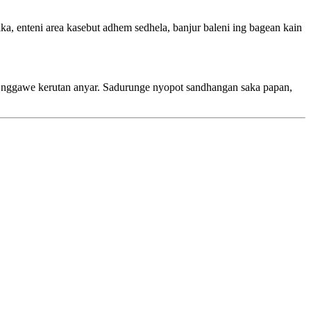
ika, enteni area kasebut adhem sedhela, banjur baleni ing bagean kain
a nggawe kerutan anyar. Sadurunge nyopot sandhangan saka papan,